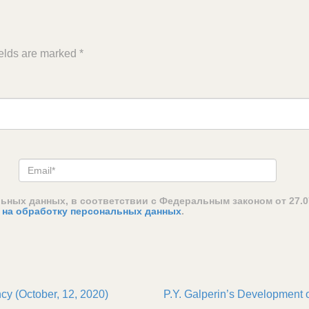
ields are marked
*
льных данных, в соответствии с Федеральным законом от 27.0
 на обработку персональных данных
.
 (October, 12, 2020)
P.Y. Galperin’s Development o