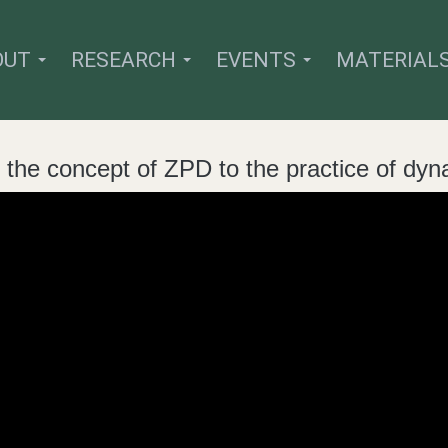
OUT
RESEARCH
EVENTS
MATERIAL
he concept of ZPD to the practice of dy