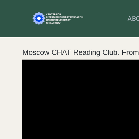
AB
Moscow CHAT Reading Club. From t